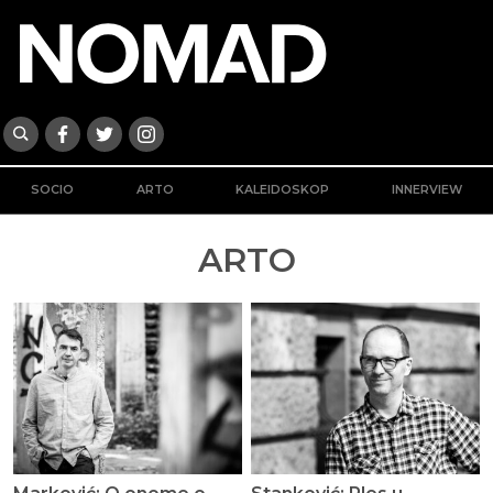
SOCIO
ARTO
KALEIDOSKOP
INNERVIEW
ARTO