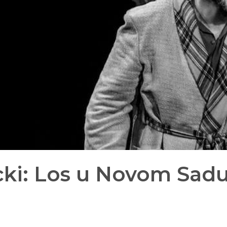
cki: Los u Novom Sad