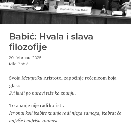
Babić: Hvala i slava
filozofije
20. februara 2025.
Mile Babić
Svoju
Metafiziku
Aristotel započinje rečenicom koja
glasi:
Svi ljudi po naravi teže ka znanju
.
To znanje nije radi koristi:
Jer onaj koji izabire znanje radi njega samoga, izabrat će
najviše i najvišu znanost
.