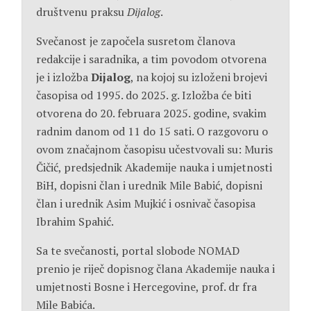
društvenu praksu
Dijalog
.
Svečanost je započela susretom članova
redakcije i saradnika, a tim povodom otvorena
je i izložba
Dijalog
, na kojoj su izloženi brojevi
časopisa od 1995. do 2025. g. Izložba će biti
otvorena do 20. februara 2025. godine, svakim
radnim danom od 11 do 15 sati. O razgovoru o
ovom značajnom časopisu učestvovali su: Muris
Čičić, predsjednik Akademije nauka i umjetnosti
BiH, dopisni član i urednik Mile Babić, dopisni
član i urednik Asim Mujkić i osnivač časopisa
Ibrahim Spahić.
Sa te svečanosti, portal slobode NOMAD
prenio je riječ dopisnog člana Akademije nauka i
umjetnosti Bosne i Hercegovine, prof. dr fra
Mile Babića.