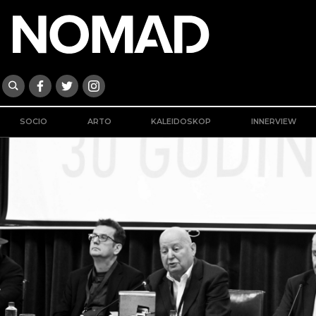
SOCIO
ARTO
KALEIDOSKOP
INNERVIEW