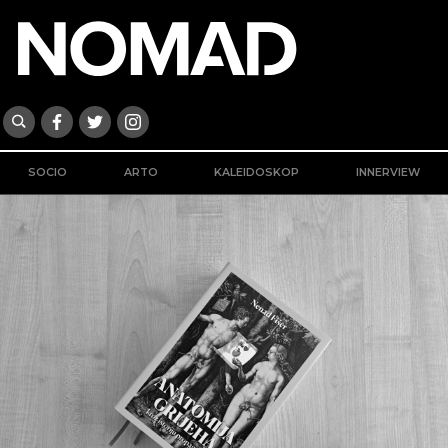
SOCIO
ARTO
KALEIDOSKOP
INNERVIEW