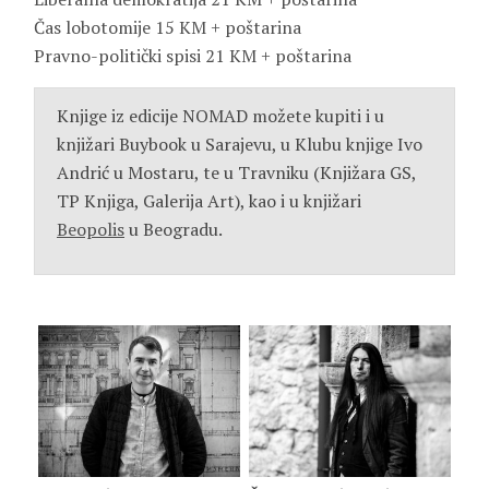
Čas lobotomije 15 KM + poštarina
Pravno-politički spisi 21 KM + poštarina
Knjige iz edicije NOMAD možete kupiti i u
knjižari Buybook u Sarajevu, u Klubu knjige Ivo
Andrić u Mostaru, te u Travniku (Knjižara GS,
TP Knjiga, Galerija Art), kao i u knjižari
Beopolis
u Beogradu.