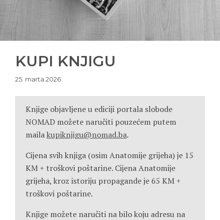
KUPI KNJIGU
25. marta 2026.
Knjige objavljene u ediciji portala slobode
NOMAD možete naručiti pouzećem putem
maila
kupiknjigu@nomad.ba
.
Cijena svih knjiga (osim Anatomije grijeha) je 15
KM + troškovi poštarine. Cijena Anatomije
grijeha, kroz istoriju propagande je 65 KM +
troškovi poštarine.
Knjige možete naručiti na bilo koju adresu na