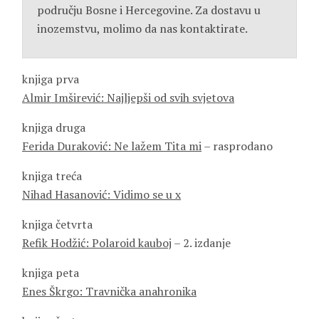
području Bosne i Hercegovine.
Za dostavu u
inozemstvu, molimo da nas kontaktirate.
knjiga prva
Almir Imširević: Najljepši od svih svjetova
knjiga druga
Ferida Duraković: Ne lažem Tita mi
– rasprodano
knjiga treća
Nihad Hasanović: Vidimo se u x
knjiga četvrta
Refik Hodžić: Polaroid kauboj
– 2. izdanje
knjiga peta
Enes Škrgo: Travnička anahronika