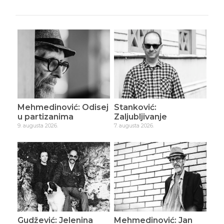
Mehmedinović: Odisej
Stanković:
u partizanima
Zaljubljivanje
9. augusta 2026.
7. augusta 2026.
Gudžević: Jelenina
Mehmedinović: Jan