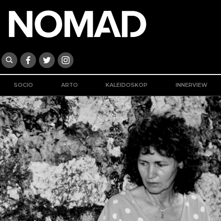
SOCIO
ARTO
KALEIDOSKOP
INNERVIEW