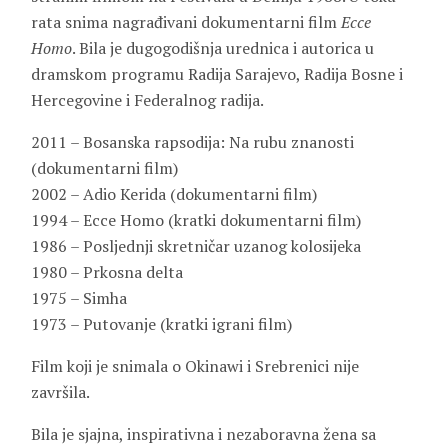
rata snima nagrađivani dokumentarni film
Ecce
Homo
. Bila je dugogodišnja urednica i autorica u
dramskom programu Radija Sarajevo, Radija Bosne i
Hercegovine i Federalnog radija.
2011 – Bosanska rapsodija: Na rubu znanosti
(dokumentarni film)
2002 – Adio Kerida (dokumentarni film)
1994 – Ecce Homo (kratki dokumentarni film)
1986 – Posljednji skretničar uzanog kolosijeka
1980 – Prkosna delta
1975 – Simha
1973 – Putovanje (kratki igrani film)
Film koji je snimala o Okinawi i Srebrenici nije
završila.
Bila je sjajna, inspirativna i nezaboravna žena sa