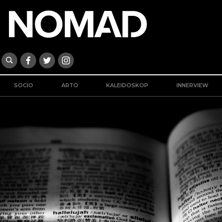
SOCIO
ARTO
KALEIDOSKOP
INNERVIEW