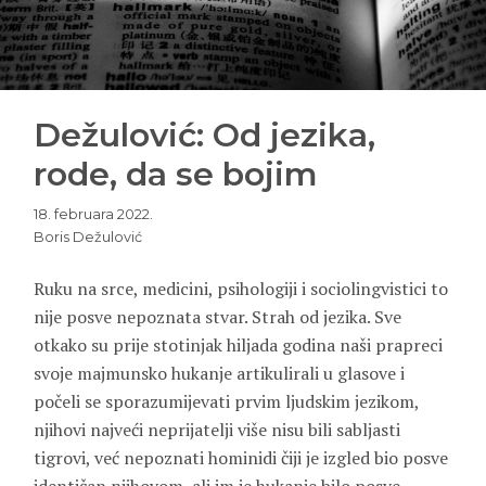
Dežulović: Od jezika,
rode, da se bojim
18. februara 2022.
Boris Dežulović
Ruku na srce, medicini, psihologiji i sociolingvistici to
nije posve nepoznata stvar. Strah od jezika. Sve
otkako su prije stotinjak hiljada godina naši prapreci
svoje majmunsko hukanje artikulirali u glasove i
počeli se sporazumijevati prvim ljudskim jezikom,
njihovi najveći neprijatelji više nisu bili sabljasti
tigrovi, već nepoznati hominidi čiji je izgled bio posve