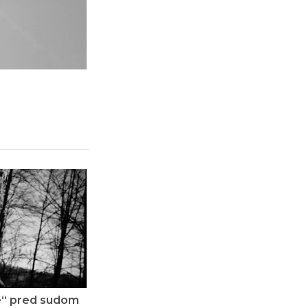
je“ pred sudom