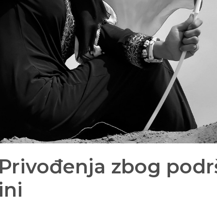
 Privođenja zbog pod
ini