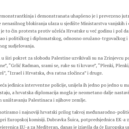
onstrantkinja i demonstranata uhapšeno je i prevezeno jutro
e nenasilnog blokiranja ulaza u sjedište Ministarstva vanjskih 
 je to čin protesta protiv učešća Hrvatske u već godinu i pol 
kao i političkog i diplomatskog, odnosno oružano-trgovačkog i
nog sudjelovanja.
i u širi pokret za slobodu Palestine uzvikivali su na Zrinjevcu 
ne”, “Grlić Radman, srami se, ruke su ti krvave”, “Plenki, Plenki,
š”, “Izrael i Hrvatska, dva ratna zločinca” i druge.
eća jedinica interventne policije, unijela ih jedno po jedno u ma
ostaju, a hrvatska diplomacija mogla je neometano dalje nastav
 uništavanju Palestinaca i njihove zemlje.
tiramo i najnoviji hrvatski prilog takvoj međunarodno-političko
 pri Europskoj komisiji.
Dubravka Šuica
, potpredsjednica EK-a z
jerenica EU-a za Mediteran, danas je izjavila da će Europska u