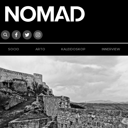
SOCIO
ARTO
KALEIDOSKOP
INNERVIEW