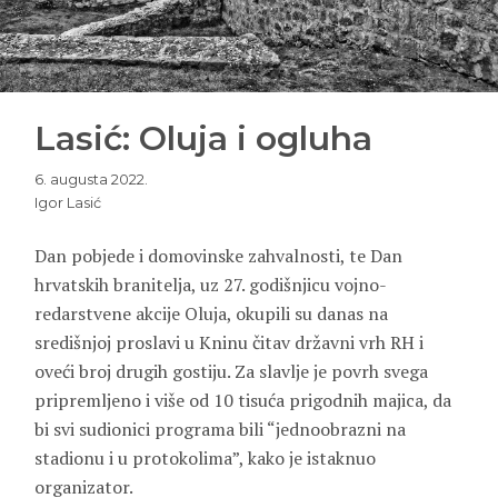
Lasić: Oluja i ogluha
6. augusta 2022.
Igor Lasić
Dan pobjede i domovinske zahvalnosti, te Dan
hrvatskih branitelja, uz 27. godišnjicu vojno-
redarstvene akcije Oluja, okupili su danas na
središnjoj proslavi u Kninu čitav državni vrh RH i
oveći broj drugih gostiju. Za slavlje je povrh svega
pripremljeno i više od 10 tisuća prigodnih majica, da
bi svi sudionici programa bili “jednoobrazni na
stadionu i u protokolima”, kako je istaknuo
organizator.