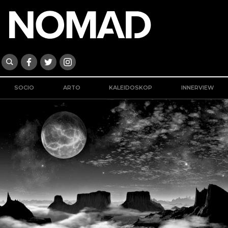
SOCIO
ARTO
KALEIDOSKOP
INNERVIEW