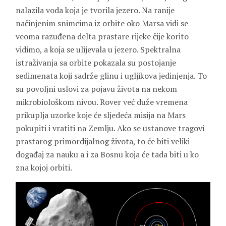
nalazila voda koja je tvorila jezero. Na ranije
načinjenim snimcima iz orbite oko Marsa vidi se
veoma razuđena delta prastare rijeke čije korito
vidimo, a koja se ulijevala u jezero. Spektralna
istraživanja sa orbite pokazala su postojanje
sedimenata koji sadrže glinu i ugljikova jedinjenja. To
su povoljni uslovi za pojavu života na nekom
mikrobiološkom nivou. Rover već duže vremena
prikuplja uzorke koje će sljedeća misija na Mars
pokupiti i vratiti na Zemlju. Ako se ustanove tragovi
prastarog primordijalnog života, to će biti veliki
događaj za nauku a i za Bosnu koja će tada biti u ko
zna kojoj orbiti.