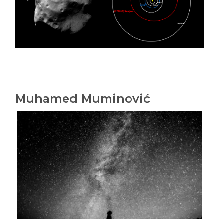
Muhamed Muminović