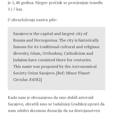
je 5,48 godina. Njegov prečnik se procjenjuje između
3 i 7 km.
U obrazloženju naziva piše:
Sarajevo is the capital and largest city of
Bosnia and Herzegovina. The city is historically
famous for its traditional cultural and religious
diversity. Islam, Orthodoxy, Catholicism and
Judaism have coexisted there for centuries.
This name was proposed by the Astronomical
Society Orion Sarajevo. [Ref: Minor Planet
Circular. 84382]
Kada nam je obznanjeno da smo dobili asteroid
Sarajevo, obratili smo se tadašnjoj Gradskoj upravi da
nam odobri skromnu donaciju da na dostojanstven