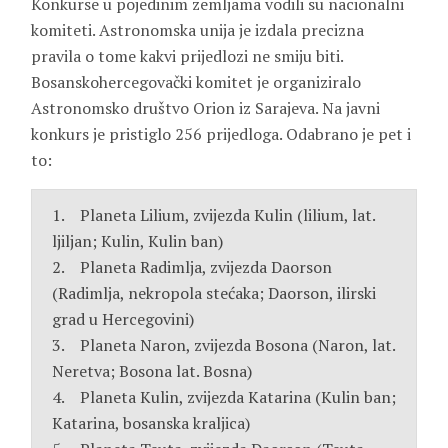
Konkurse u pojedinim zemljama vodili su nacionalni
komiteti. Astronomska unija je izdala precizna
pravila o tome kakvi prijedlozi ne smiju biti.
Bosanskohercegovački komitet je organiziralo
Astronomsko društvo Orion iz Sarajeva. Na javni
konkurs je pristiglo 256 prijedloga. Odabrano je pet i
to:
1. Planeta Lilium, zvijezda Kulin (lilium, lat.
ljiljan; Kulin, Kulin ban)
2. Planeta Radimlja, zvijezda Daorson
(Radimlja, nekropola stećaka; Daorson, ilirski
grad u Hercegovini)
3. Planeta Naron, zvijezda Bosona (Naron, lat.
Neretva; Bosona lat. Bosna)
4. Planeta Kulin, zvijezda Katarina (Kulin ban;
Katarina, bosanska kraljica)