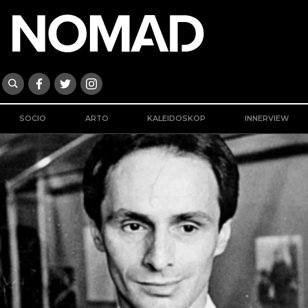
SOCIO
ARTO
KALEIDOSKOP
INNERVIEW