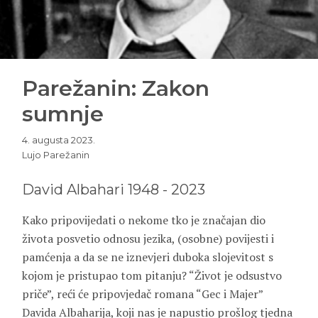
Parežanin: Zakon
sumnje
4. augusta 2023.
Lujo Parežanin
David Albahari 1948 - 2023
Kako pripovijedati o nekome tko je značajan dio
života posvetio odnosu jezika, (osobne) povijesti i
pamćenja a da se ne iznevjeri duboka slojevitost s
kojom je pristupao tom pitanju? “Život je odsustvo
priče”, reći će pripovjedač romana “Gec i Majer”
Davida Albaharija, koji nas je napustio prošlog tjedna