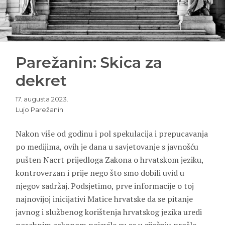
Parežanin: Skica za
dekret
17. augusta 2023.
Lujo Parežanin
Nakon više od godinu i pol spekulacija i prepucavanja
po medijima, ovih je dana u savjetovanje s javnošću
pušten Nacrt prijedloga Zakona o hrvatskom jeziku,
kontroverzan i prije nego što smo dobili uvid u
njegov sadržaj. Podsjetimo, prve informacije o toj
najnovijoj inicijativi Matice hrvatske da se pitanje
javnog i službenog korištenja hrvatskog jezika uredi