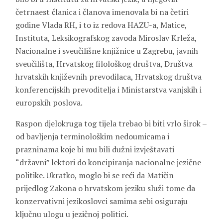
četrnaest članica i članova imenovala bi na četiri
godine Vlada RH, i to iz redova HAZU-a, Matice,
Instituta, Leksikografskog zavoda Miroslav Krleža,
Nacionalne i sveučilišne knjižnice u Zagrebu, javnih
sveučilišta, Hrvatskog filološkog društva, Društva
hrvatskih književnih prevodilaca, Hrvatskog društva
konferencijskih prevoditelja i Ministarstva vanjskih i
europskih poslova.
Raspon djelokruga tog tijela trebao bi biti vrlo širok –
od bavljenja terminološkim nedoumicama i
prazninama koje bi mu bili dužni izvještavati
“državni” lektori do koncipiranja nacionalne jezične
politike. Ukratko, moglo bi se reći da Matičin
prijedlog Zakona o hrvatskom jeziku služi tome da
konzervativni jezikoslovci samima sebi osiguraju
ključnu ulogu u jezičnoj politici.