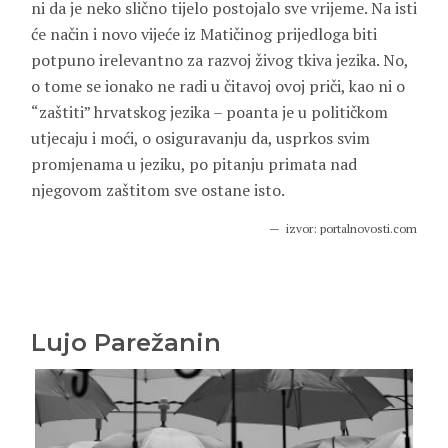
ni da je neko slično tijelo postojalo sve vrijeme. Na isti
će način i novo vijeće iz Matičinog prijedloga biti
potpuno irelevantno za razvoj živog tkiva jezika. No,
o tome se ionako ne radi u čitavoj ovoj priči, kao ni o
“zaštiti” hrvatskog jezika – poanta je u političkom
utjecaju i moći, o osiguravanju da, usprkos svim
promjenama u jeziku, po pitanju primata nad
njegovom zaštitom sve ostane isto.
izvor: portalnovosti.com
Lujo Parežanin