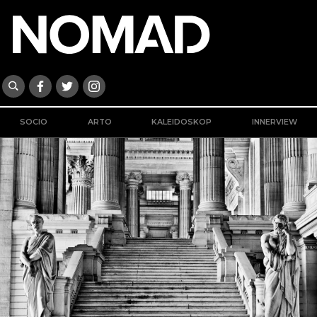
SOCIO
ARTO
KALEIDOSKOP
INNERVIEW