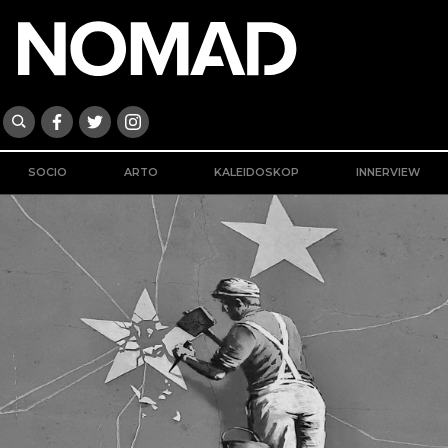
SOCIO
ARTO
KALEIDOSKOP
INNERVIEW