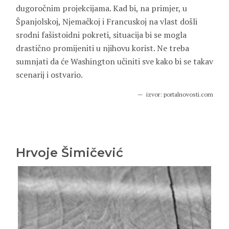
dugoročnim projekcijama. Kad bi, na primjer, u
Španjolskoj, Njemačkoj i Francuskoj na vlast došli
srodni fašistoidni pokreti, situacija bi se mogla
drastično promijeniti u njihovu korist. Ne treba
sumnjati da će Washington učiniti sve kako bi se takav
scenarij i ostvario.
izvor: portalnovosti.com
Hrvoje Šimičević