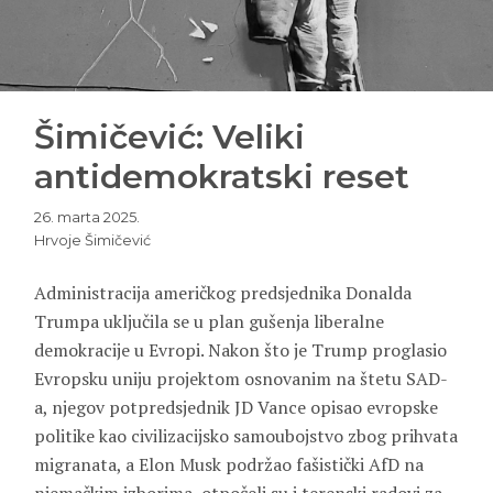
Šimičević: Veliki
antidemokratski reset
26. marta 2025.
Hrvoje Šimičević
Administracija američkog predsjednika Donalda
Trumpa uključila se u plan gušenja liberalne
demokracije u Evropi. Nakon što je Trump proglasio
Evropsku uniju projektom osnovanim na štetu SAD-
a, njegov potpredsjednik JD Vance opisao evropske
politike kao civilizacijsko samoubojstvo zbog prihvata
migranata, a Elon Musk podržao fašistički AfD na