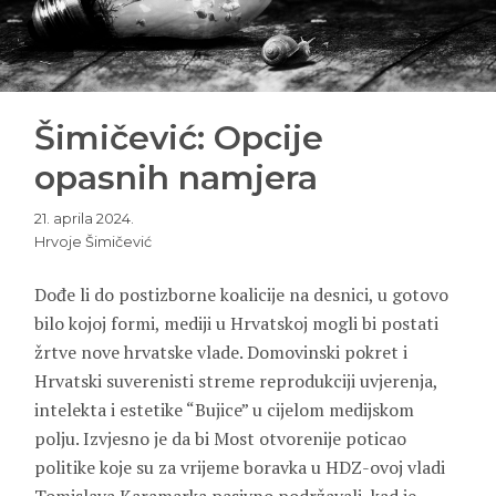
Šimičević: Opcije
opasnih namjera
21. aprila 2024.
Hrvoje Šimičević
Dođe li do postizborne koalicije na desnici, u gotovo
bilo kojoj formi, mediji u Hrvatskoj mogli bi postati
žrtve nove hrvatske vlade. Domovinski pokret i
Hrvatski suverenisti streme reprodukciji uvjerenja,
intelekta i estetike “Bujice” u cijelom medijskom
polju. Izvjesno je da bi Most otvorenije poticao
politike koje su za vrijeme boravka u HDZ-ovoj vladi