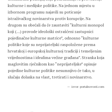
kulturne i medijske politike. Na jednom mjestu u
izbornom programu najavili su poticanje
istraživačkog novinarstva protiv korupcije. Na
drugom su obećali da će zaustaviti “kulturni monopol
koji (…) provode ideološki ostrašćeni zastupnici
pojedinačne kulturne matrice”, odnosno “kulturne
politike koje su neprijateljski raspoložene prema
hrvatskoj i europskoj kulturnoj tradiciji i temeljenim
vrijednostima i idealima većine građana”. Stranka koja
maglovitim rječnikom kao “neprijateljske” opisuje
pojedine kulturne politike nesumnjivo će tako, u
slučaju dolaska na vlast, tretirati i novinarstvo.
izvor: portalnovosti.com