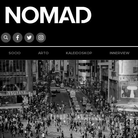
SOCIO
ARTO
KALEIDOSKOP
INNERVIEW