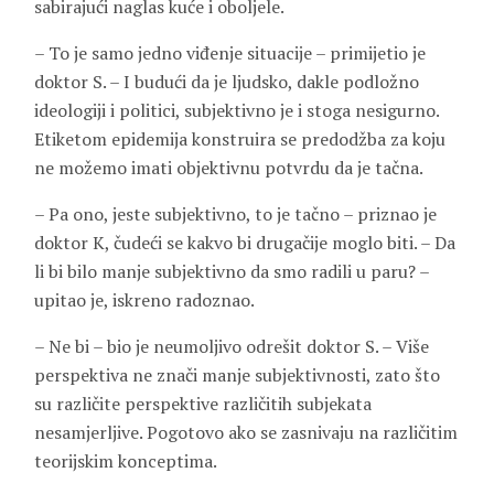
sabirajući naglas kuće i oboljele.
– To je samo jedno viđenje situacije – primijetio je
doktor S. – I budući da je ljudsko, dakle podložno
ideologiji i politici, subjektivno je i stoga nesigurno.
Etiketom epidemija konstruira se predodžba za koju
ne možemo imati objektivnu potvrdu da je tačna.
– Pa ono, jeste subjektivno, to je tačno – priznao je
doktor K, čudeći se kakvo bi drugačije moglo biti. – Da
li bi bilo manje subjektivno da smo radili u paru? –
upitao je, iskreno radoznao.
– Ne bi – bio je neumoljivo odrešit doktor S. – Više
perspektiva ne znači manje subjektivnosti, zato što
su različite perspektive različitih subjekata
nesamjerljive. Pogotovo ako se zasnivaju na različitim
teorijskim konceptima.