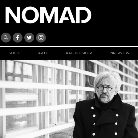
SOCIO
ARTO
KALEIDOSKOP
INNERVIEW