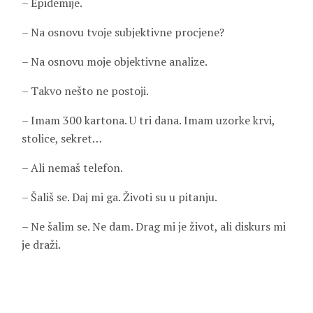
– Epidemije.
– Na osnovu tvoje subjektivne procjene?
– Na osnovu moje objektivne analize.
– Takvo nešto ne postoji.
– Imam 300 kartona. U tri dana. Imam uzorke krvi,
stolice, sekret…
– Ali nemaš telefon.
– Šališ se. Daj mi ga. Životi su u pitanju.
– Ne šalim se. Ne dam. Drag mi je život, ali diskurs mi
je draži.