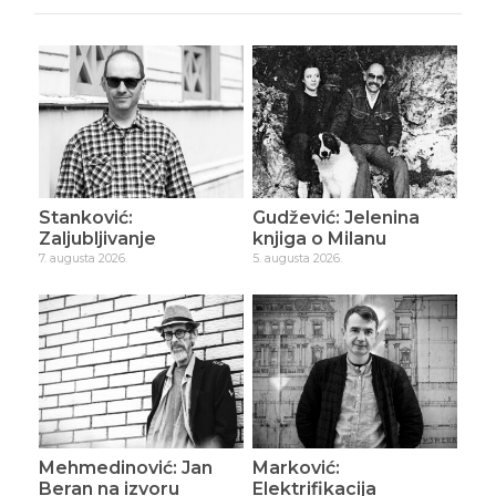
Stanković:
Gudžević: Jelenina
Zaljubljivanje
knjiga o Milanu
7. augusta 2026.
5. augusta 2026.
Mehmedinović: Jan
Marković:
Beran na izvoru
Elektrifikacija