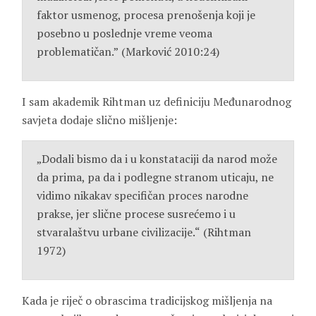
faktor usmenog, procesa prenošenja koji je
posebno u poslednje vreme veoma
problematičan.”
(Marković 2010:24)
I sam akademik Rihtman uz definiciju Međunarodnog
savjeta dodaje slično mišljenje:
„Dodali bismo da i u konstataciji da narod može
da prima, pa da i podlegne stranom uticaju, ne
vidimo nikakav specifičan proces narodne
prakse, jer slične procese susrećemo i u
stvaralaštvu urbane civilizacije.“
(Rihtman
1972)
Kada je riječ o obrascima tradicijskog mišljenja na