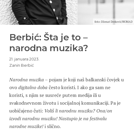
foto: Dženat Dreković/NOMAD
Berbić: Šta je to –
narodna muzika?
21. januara 2023.
Zanin Berbić
Narodna muzika –
pojam je koji naš balkanski čovjek u
ovo
digitalno doba
često koristi. I ako ga sam ne
koristi, s njim se susreće putem medija ili u
svakodnevnom životu i socijalnoj komunikaciji. Pa je
uobičajeno čuti:
Voliš li narodnu muziku? Ona/on
izvodi narodnu muziku! Nastupio je na festivalu
narodne muzike!
i slično.