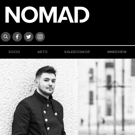
SOCIO
ARTO
KALEIDOSKOP
INNERVIEW