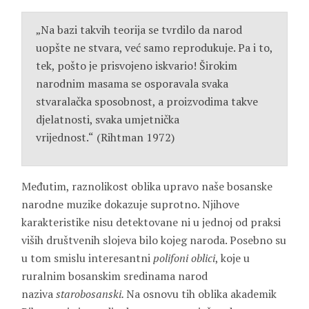
„Na bazi takvih teorija se tvrdilo da narod
uopšte ne stvara, već samo reprodukuje. Pa i to,
tek, pošto je prisvojeno iskvario! Širokim
narodnim masama se osporavala svaka
stvaralačka sposobnost, a proizvodima takve
djelatnosti, svaka umjetnička
vrijednost.“
(Rihtman 1972)
Međutim, raznolikost oblika upravo naše bosanske
narodne muzike dokazuje suprotno. Njihove
karakteristike nisu detektovane ni u jednoj od praksi
viših društvenih slojeva bilo kojeg naroda. Posebno su
u tom smislu interesantni
polifoni oblici
, koje u
ruralnim bosanskim sredinama narod
naziva
starobosanski.
Na osnovu tih oblika akademik