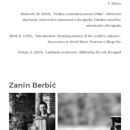
F. Elmer
Marković, M. (2010). ‘Violina u narodnoj muzici Srbije’.
Doktorska
disertacija.
Univerzitet umetnosti u Beogradu. Fakultet muzičke
umetnosti u Beogradu
Nettl, B. (1992). ‘Introduction: Studying musics of the world’s cultures’.
Exscursions in World Music.
Pearson College Div
Pettan, S. (2010). ‘Lambada na Kosovu’. Biblioteka XX vek, Beograd
Zanin Berbić