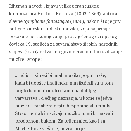
Rihtman navodi i izjavu velikog francuskog
kompozitora Hectora Berlioza (1803-1869), autora
slavne
Symphonie fantastique
(1830), nakon što je prvi
put čuo kinesku i indijsku muziku, koja najjasnije
pokazuje nerazumijevanje prosvijećenog evropskog
čovjeka 19. stoljeća za stvaralaštvo širokih narodnih
slojeva čovječanstva i njegovo neracionalno uzdizanje
muzike Evrope:
„Indijci i Kinezi bi imali muziku poput naše,
kada bi uopšte imali neku muziku! Ali su u tom
pogledu oni utonuli u tamu najdubljeg
varvarstva i dječijeg neznanja, u kome se jedva
može da razabere nešto bespomoćnih impulsa.
Što orijentalci nazivaju muzikom, mi bi nazvali
prodornom bukom! Za orijentalce, kao i za
Macbethove vještice, odvratno je