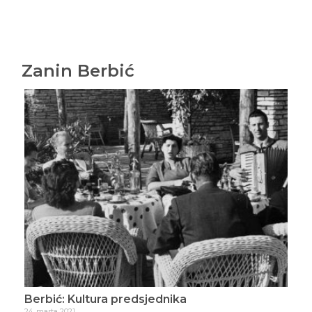
Zanin Berbić
Berbić: Ovdje i odmah
3. maja 2021.