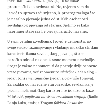
eventualni
standardi
u pjevaju, to se može
protumačiti kao nedostatak. No, uvjeren sam da
Isović to upravo radi svjesno, iz prostog razloga što
je nazalno pjevanje jedna od stilskih osobenosti
sevdalijskog pjevanja od starina. Sjetimo se kako
naprimjer stare sazlije pjevaju izrazito nazalno.
U svim ostalim izvedbama, Isović je demonstrirao
svoje visoko razumijevanje i vladanje muzičko stilskim
karakteristikama sevdalijskog pjevanja, što se
naročito odnosi na one ukrasne momente melodije.
Stoga je važno napomenuti da postoje dvije osnovne
vrste pjevanja, već spomenuto
silabično
(jedan slog –
jedan ton) i
melizmatično
(jedan slog – više tonova).
Za razliku od navedene starogradske, sevdalinka je
pjesma melizmatičkog karaktera te je, kako to kaže
Milošević
, popijevka na višem razvojnom stupnju
(Radio
Banja Luka, emisija
Tragom folklora Bosanske