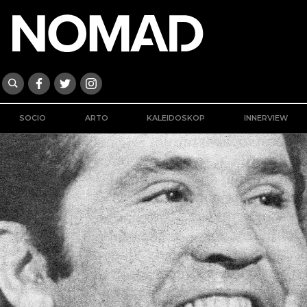
SOCIO
ARTO
KALEIDOSKOP
INNERVIEW