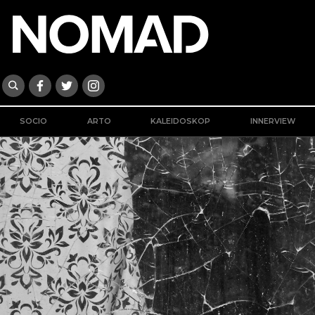
SOCIO
ARTO
KALEIDOSKOP
INNERVIEW