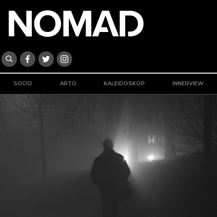
SOCIO
ARTO
KALEIDOSKOP
INNERVIEW