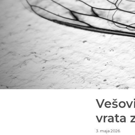
Vešov
vrata 
3. maja 2026.