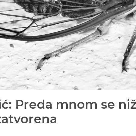
ić: Preda mnom se ni
zatvorena