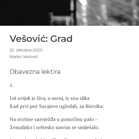
Vešović: Grad
22. oktobra 2020.
Marko Vešović
Obavezna lektira
1.
Još uvijek je živa, u meni, iz sna slika
Kad prvi put Sarajevo ugledah, sa Bistrika:
Na stotine sazvježđa u pomrčinu palo –
Zemaljsko i nebesko sasvim se smiješalo.