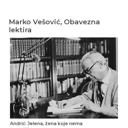
Marko Vešović, Obavezna
lektira
Andrić: Jelena, žena koje nema
Uje