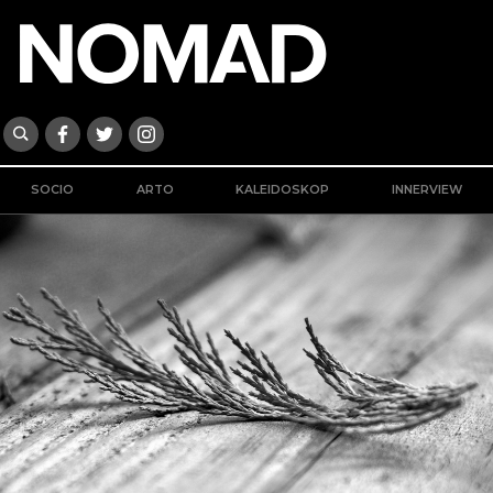
SOCIO
ARTO
KALEIDOSKOP
INNERVIEW