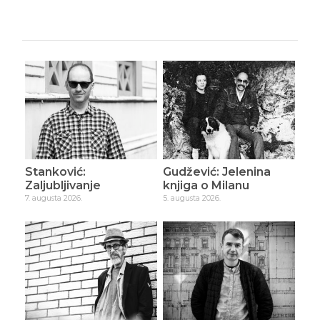
Stanković:
Gudžević: Jelenina
Zaljubljivanje
knjiga o Milanu
7. augusta 2026.
5. augusta 2026.