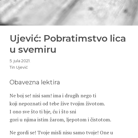
Ujević: Pobratimstvo lica
u svemiru
5. jula 2021.
Tin Ujević
Obavezna lektira
Ne boj se! nisi sam! ima i drugih nego ti
koji nepoznati od tebe žive tvojim životom.
I ono sve što ti bje, ću i što sni
gori u njima istim žarom, ljepotom i čistotom.
Ne gordi se! Tvoje misli nisu samo tvoje! One u