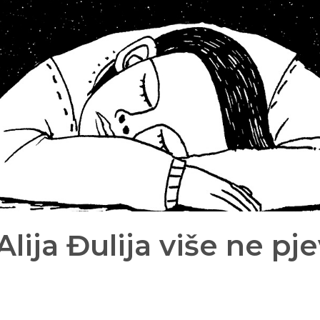
 Alija Đulija više ne pj