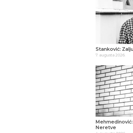
Stanković: Zalju
7. augusta 2026.
Mehmedinović: 
Neretve