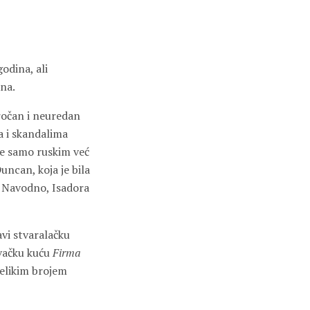
odina, ali
ena.
oročan i neuredan
a i skandalima
ne samo ruskim već
ncan, koja je bila
a. Navodno, Isadora
avi stvaralačku
avačku kuću
Firma
velikim brojem