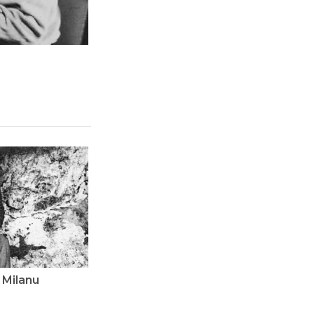
 Milanu