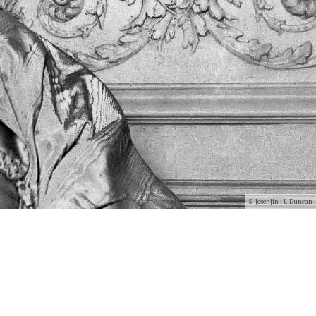
S. Jesenjin i I. Duncan