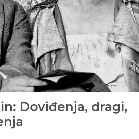
in: Doviđenja, dragi,
enja