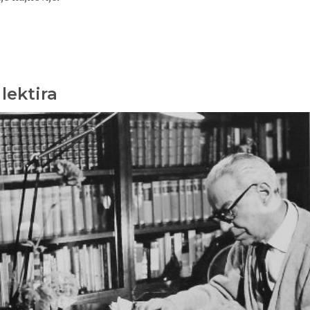
lektira