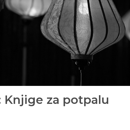
 Knjige za potpalu