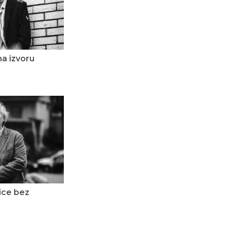
a izvoru
ice bez