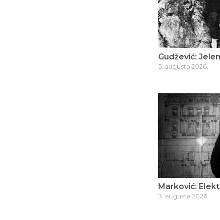
Gudžević: Jelen
5. augusta 2026.
Marković: Elekt
3. augusta 2026.