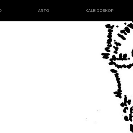
O
ARTO
KALEIDOSKOP