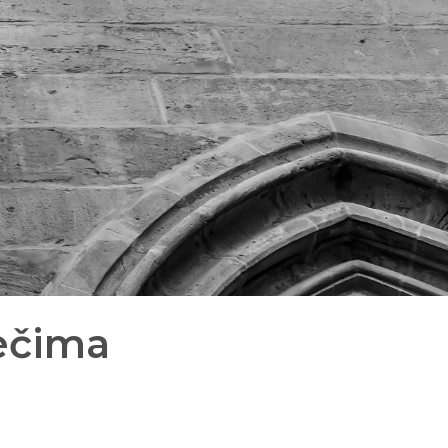
rečima