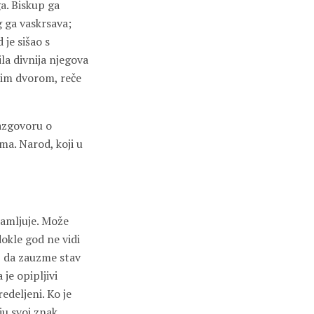
a. Biskup ga
g ga vaskrsava;
 je sišao s
ila divnija njegova
ojim dvorom, reče
razgovoru o
ma. Narod, koji u
mamljuje. Može
dokle god ne vidi
i, da zauzme stav
 je opipljivi
edeljeni. Ko je
ju svoj znak