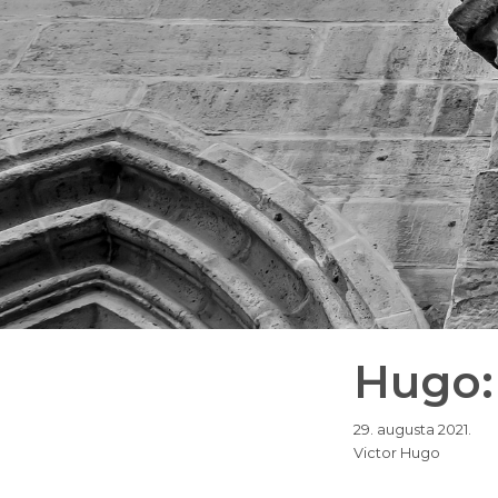
Hugo: 
29. augusta 2021.
Victor Hugo