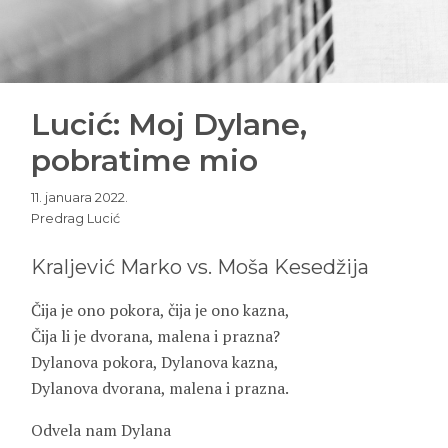
Lucić: Moj Dylane,
pobratime mio
11. januara 2022.
Predrag Lucić
Kraljević Marko vs. Moša Kesedžija
Čija je ono pokora, čija je ono kazna,
Čija li je dvorana, malena i prazna?
Dylanova pokora, Dylanova kazna,
Dylanova dvorana, malena i prazna.
Odvela nam Dylana