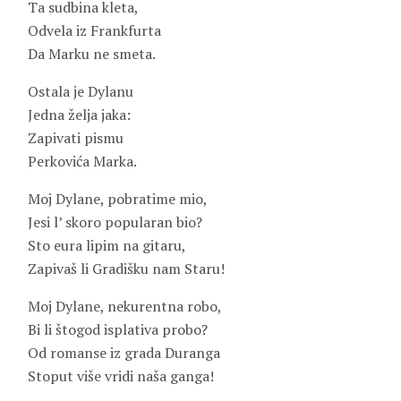
Ta sudbina kleta,
Odvela iz Frankfurta
Da Marku ne smeta.
Ostala je Dylanu
Jedna želja jaka:
Zapivati pismu
Perkovića Marka.
Moj Dylane, pobratime mio,
Jesi l’ skoro popularan bio?
Sto eura lipim na gitaru,
Zapivaš li Gradišku nam Staru!
Moj Dylane, nekurentna robo,
Bi li štogod isplativa probo?
Od romanse iz grada Duranga
Stoput više vridi naša ganga!