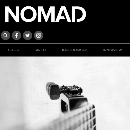
SOCIO
ARTO
KALEIDOSKOP
INNERVIEW