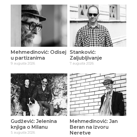
Mehmedinović: Odisej
Stanković:
u partizanima
Zaljubljivanje
9. augusta 2026.
7. augusta 2026.
Gudžević: Jelenina
Mehmedinović: Jan
knjiga o Milanu
Beran na izvoru
Neretve
5. augusta 2026.