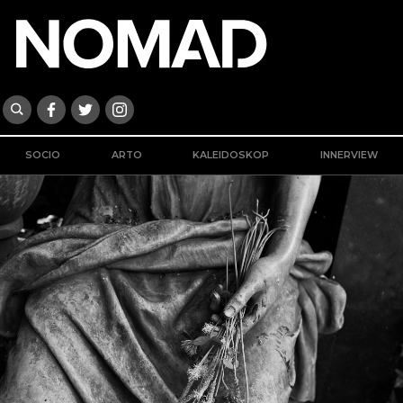
SOCIO
ARTO
KALEIDOSKOP
INNERVIEW