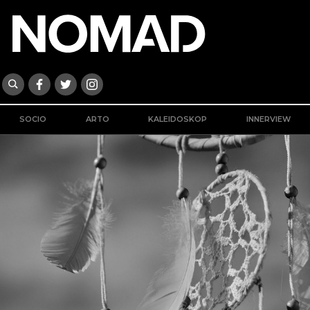
SOCIO
ARTO
KALEIDOSKOP
INNERVIEW