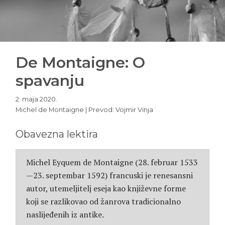
De Montaigne: O
spavanju
2. maja 2020.
Michel de Montaigne | Prevod: Vojmir Vinja
Obavezna lektira
Michel Eyquem de Montaigne (28. februar 1533
—23. septembar 1592) francuski je renesansni
autor, utemeljitelj eseja kao književne forme
koji se razlikovao od žanrova tradicionalno
naslijeđenih iz antike.