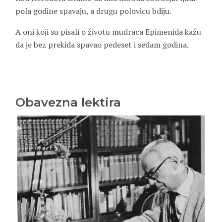
pola godine spavaju, a drugu polovicu bdiju.
A oni koji su pisali o životu mudraca Epimenida kažu
da je bez prekida spavao pedeset i sedam godina.
Obavezna lektira