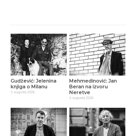
Gudžević: Jelenina
Mehmedinović: Jan
knjiga o Milanu
Beran na izvoru
Neretve
5. augusta 2026.
4. augusta 2026.