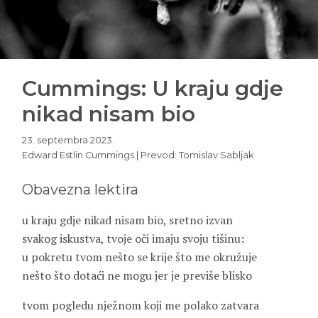
Cummings: U kraju gdje
nikad nisam bio
23. septembra 2023.
Edward Estlin Cummings | Prevod: Tomislav Sabljak
Obavezna lektira
u kraju gdje nikad nisam bio, sretno izvan
svakog iskustva, tvoje oči imaju svoju tišinu:
u pokretu tvom nešto se krije što me okružuje
nešto što dotaći ne mogu jer je previše blisko
tvom pogledu nježnom koji me polako zatvara