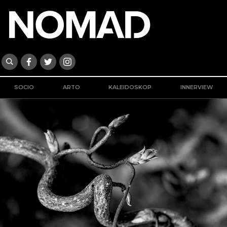
SOCIO
ARTO
KALEIDOSKOP
INNERVIEW