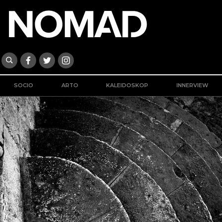
SOCIO
ARTO
KALEIDOSKOP
INNERVIEW