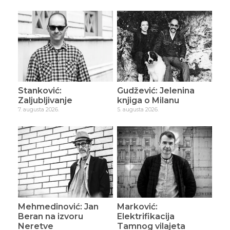
Stanković:
Gudžević: Jelenina
Zaljubljivanje
knjiga o Milanu
7. augusta 2026.
5. augusta 2026.
Mehmedinović: Jan
Marković:
Beran na izvoru
Elektrifikacija
Neretve
Tamnog vilajeta