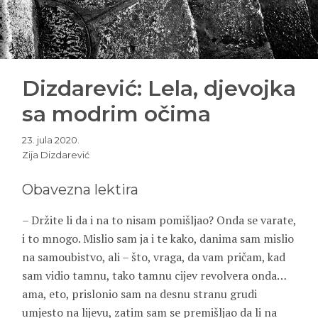
Dizdarević: Lela, djevojka
sa modrim očima
23. jula 2020.
Zija Dizdarević
Obavezna lektira
– Držite li da i na to nisam pomišljao? Onda se varate,
i to mnogo. Mislio sam ja i te kako, danima sam mislio
na samoubistvo, ali – što, vraga, da vam pričam, kad
sam vidio tamnu, tako tamnu cijev revolvera onda…
ama, eto, prislonio sam na desnu stranu grudi
umjesto na lijevu, zatim sam se premišljao da li na