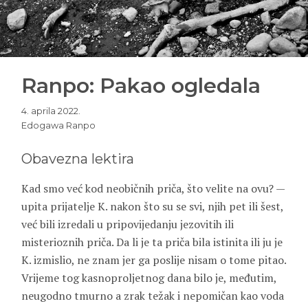
Ranpo: Pakao ogledala
4. aprila 2022.
Edogawa Ranpo
Obavezna lektira
Kad smo već kod neobičnih priča, što velite na ovu? —
upita prijatelje K. nakon što su se svi, njih pet ili šest,
već bili izredali u pripovijedanju jezovitih ili
misterioznih priča. Da li je ta priča bila istinita ili ju je
K. izmislio, ne znam jer ga poslije nisam o tome pitao.
Vrijeme tog kasnoproljetnog dana bilo je, međutim,
neugodno tmurno a zrak težak i nepomičan kao voda