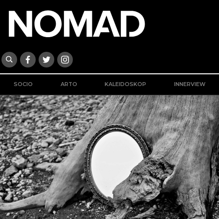
SOCIO
ARTO
KALEIDOSKOP
INNERVIEW