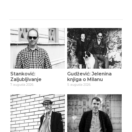
Stanković:
Gudžević: Jelenina
Zaljubljivanje
knjiga o Milanu
7. augusta 2026.
5. augusta 2026.