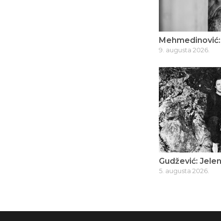
Mehmedinović: 
9. augusta 2026.
Gudžević: Jelen
5. augusta 2026.