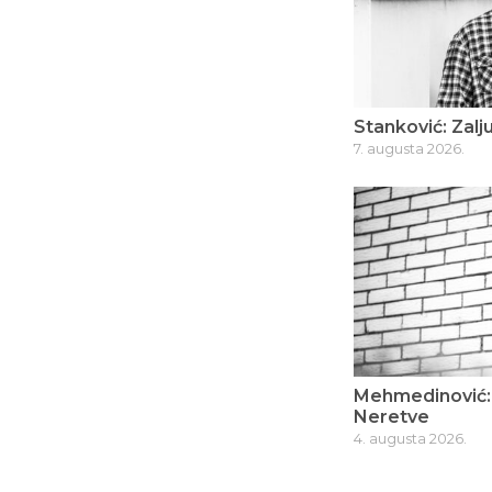
Stanković: Zalju
7. augusta 2026.
Mehmedinović: 
Neretve
4. augusta 2026.