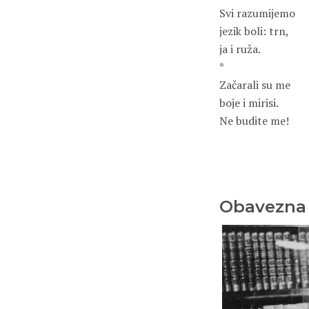
Svi razumijemo
jezik boli: trn,
ja i ruža.
*
Začarali su me
boje i mirisi.
Ne budite me!
Obavezna 