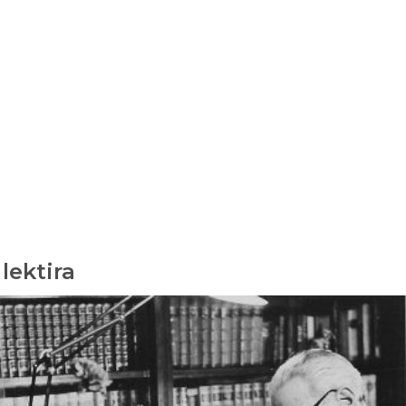
lektira