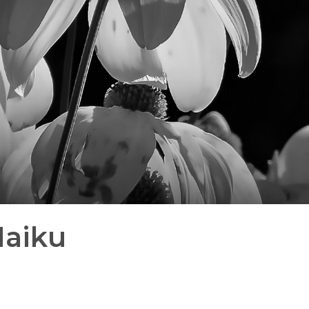
Haiku