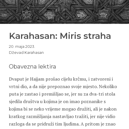
Karahasan: Miris straha
20. maja 2023.
Dževad Karahasan
Obavezna lektira
Dvaput je Hajjam prošao cijelu krčmu, i zatvoreni i
vrtni dio, a da nije prepoznao svoje mjesto. Nekoliko
puta je zastao i premišljao se, jer su za dva-tri stola
sjedila društva u kojima je on imao poznanike s
kojima bi se neko vrijeme mogao družiti, ali je nakon
kratkog razmišljanja nastavljao tražiti, jer nije vidio
razloga da se pridruži tim ljudima. A pritom je znao