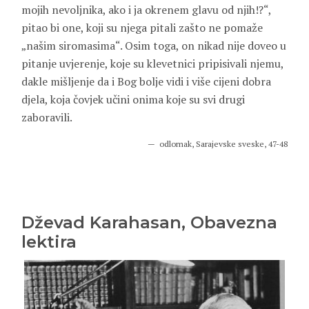
mojih nevoljnika, ako i ja okrenem glavu od njih!?“,
pitao bi one, koji su njega pitali zašto ne pomaže
„našim siromasima“. Osim toga, on nikad nije doveo u
pitanje uvjerenje, koje su klevetnici pripisivali njemu,
dakle mišljenje da i Bog bolje vidi i više cijeni dobra
djela, koja čovjek učini onima koje su svi drugi
zaboravili.
odlomak, Sarajevske sveske, 47-48
Dževad Karahasan, Obavezna
lektira