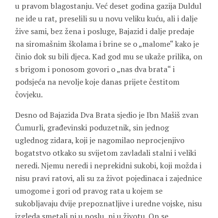
u pravom blagostanju. Već deset godina gazija Duldul
ne ide u rat, preselili su u novu veliku kuću, ali i dalje
žive sami, bez žena i posluge, Bajazid i dalje predaje
na siromašnim školama i brine se o „malome“ kako je
činio dok su bili djeca. Kad god mu se ukaže prilika, on
s brigom i ponosom govori o „nas dva brata“ i
podsjeća na nevolje koje danas prijete čestitom
čovjeku.
Desno od Bajazida Dva Brata sjedio je Ibn Mašiš zvan
Ćumurli, građevinski poduzetnik, sin jednog
uglednog zidara, koji je nagomilao neprocjenjivo
bogatstvo otkako su svijetom zavladali stalni i veliki
neredi. Njemu neredi i neprekidni sukobi, koji možda i
nisu pravi ratovi, ali su za život pojedinaca i zajednice
umogome i gori od pravog rata u kojem se
sukobljavaju dvije prepoznatljive i uredne vojske, nisu
izgleda smetali ni u poslu, ni u životu. On se