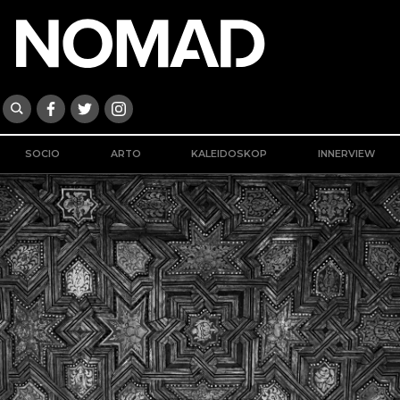
SOCIO
ARTO
KALEIDOSKOP
INNERVIEW