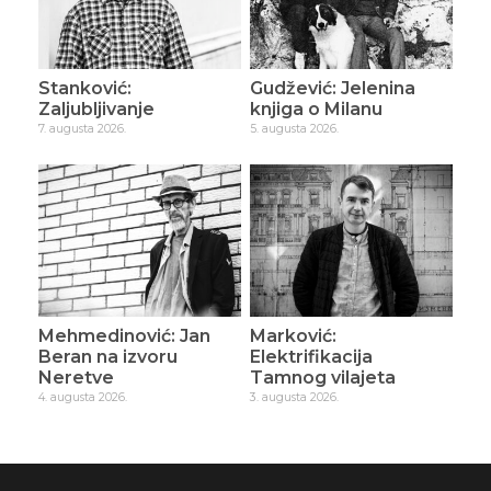
Stanković:
Gudžević: Jelenina
Zaljubljivanje
knjiga o Milanu
7. augusta 2026.
5. augusta 2026.
Mehmedinović: Jan
Marković:
Beran na izvoru
Elektrifikacija
Neretve
Tamnog vilajeta
4. augusta 2026.
3. augusta 2026.