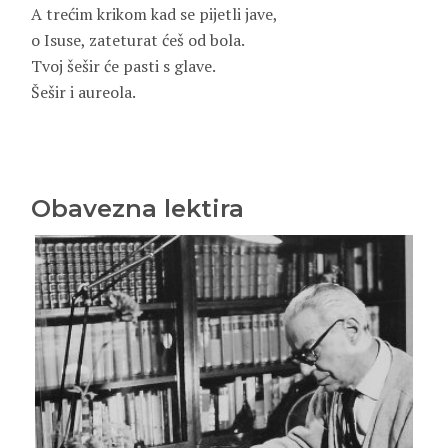
A trećim krikom kad se pijetli jave,
o Isuse, zateturat ćeš od bola.
Tvoj šešir će pasti s glave.
Šešir i aureola.
Obavezna lektira