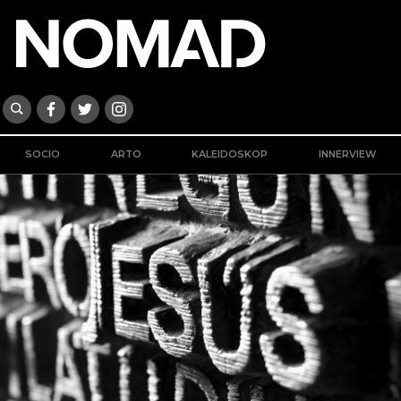
SOCIO
ARTO
KALEIDOSKOP
INNERVIEW