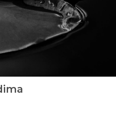
udima