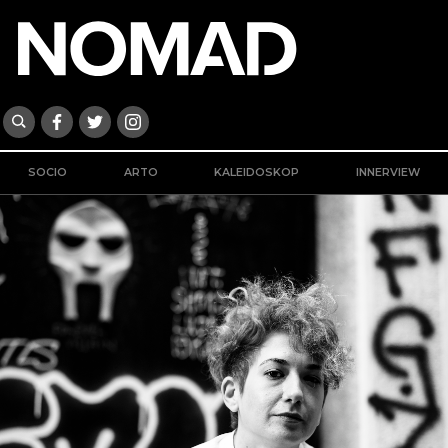
SOCIO
ARTO
KALEIDOSKOP
INNERVIEW