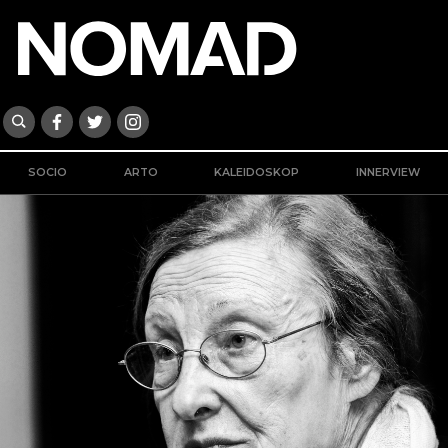
SOCIO
ARTO
KALEIDOSKOP
INNERVIEW