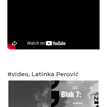
#video, Latinka Perović