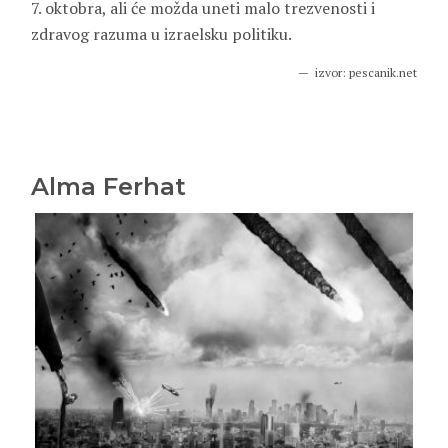
7. oktobra, ali će možda uneti malo trezvenosti i
zdravog razuma u izraelsku politiku.
izvor: pescanik.net
Alma Ferhat