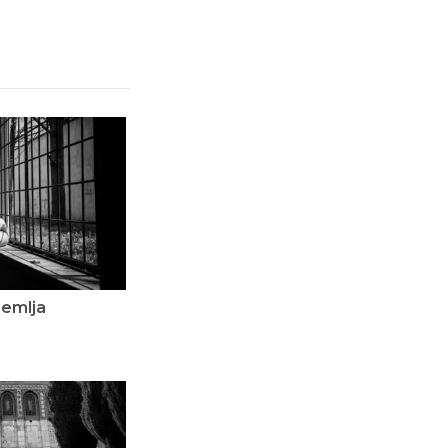
dzemlja