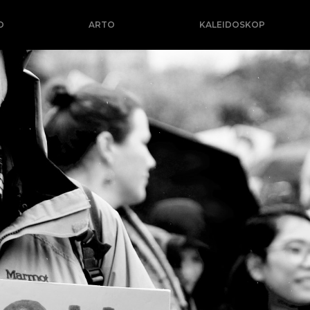
O
ARTO
KALEIDOSKOP