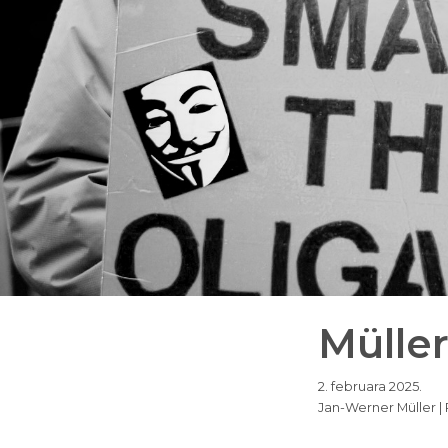
Müller
2. februara 2025.
Jan-Werner Müller | 