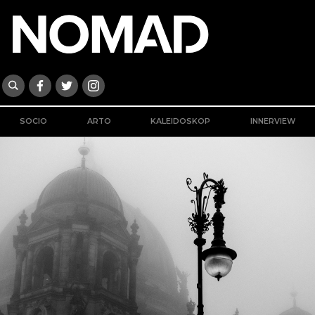
SOCIO
ARTO
KALEIDOSKOP
INNERVIEW