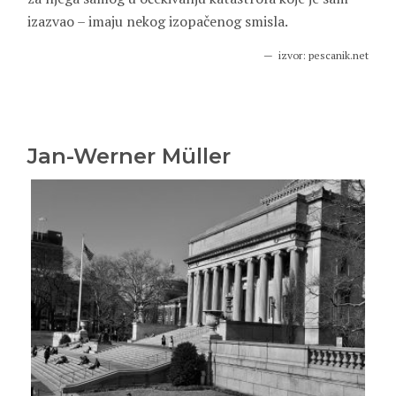
izazvao – imaju nekog izopačenog smisla.
izvor: pescanik.net
Jan-Werner Müller