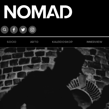
SOCIO
ARTO
KALEIDOSKOP
INNERVIEW