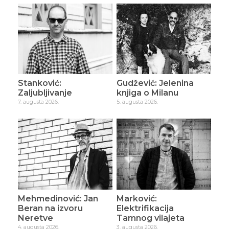
Stanković:
Gudžević: Jelenina
Zaljubljivanje
knjiga o Milanu
7. augusta 2026.
5. augusta 2026.
Mehmedinović: Jan
Marković:
Beran na izvoru
Elektrifikacija
Neretve
Tamnog vilajeta
4. augusta 2026.
3. augusta 2026.