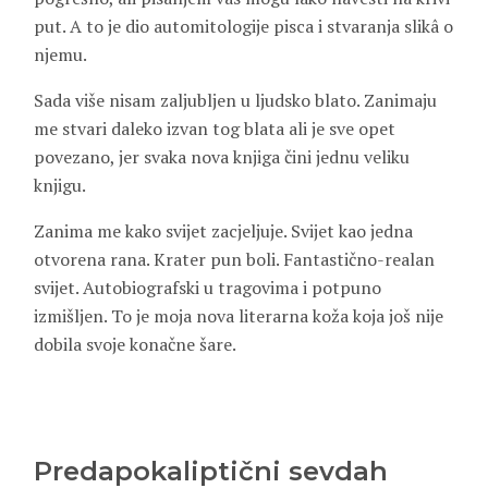
put. A to je dio automitologije pisca i stvaranja slikâ o
njemu.
Sada više nisam zaljubljen u ljudsko blato. Zanimaju
me stvari daleko izvan tog blata ali je sve opet
povezano, jer svaka nova knjiga čini jednu veliku
knjigu.
Zanima me kako svijet zacjeljuje. Svijet kao jedna
otvorena rana. Krater pun boli. Fantastično-realan
svijet. Autobiografski u tragovima i potpuno
izmišljen. To je moja nova literarna koža koja još nije
dobila svoje konačne šare.
Predapokaliptični sevdah