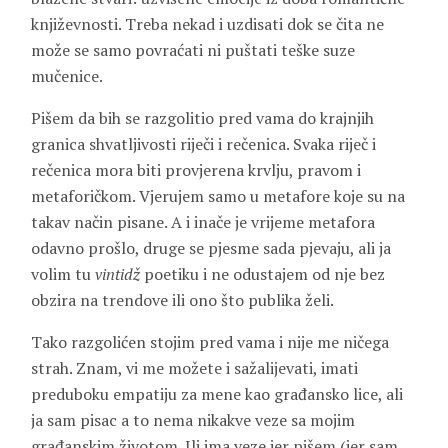
književnosti. Treba nekad i uzdisati dok se čita ne
može se samo povraćati ni puštati teške suze
mučenice.
Pišem da bih se razgolitio pred vama do krajnjih
granica shvatljivosti riječi i rečenica. Svaka riječ i
rečenica mora biti provjerena krvlju, pravom i
metaforičkom. Vjerujem samo u metafore koje su na
takav način pisane. A i inače je vrijeme metafora
odavno prošlo, druge se pjesme sada pjevaju, ali ja
volim tu
vintidž
poetiku i ne odustajem od nje bez
obzira na trendove ili ono što publika želi.
Tako razgolićen stojim pred vama i nije me ničega
strah. Znam, vi me možete i sažalijevati, imati
preduboku empatiju za mene kao građansko lice, ali
ja sam pisac a to nema nikakve veze sa mojim
građanskim životom. Ili ima veze jer pišem (jer sam