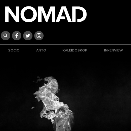
SOCIO
ARTO
KALEIDOSKOP
INNERVIEW