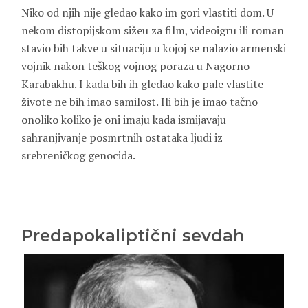
Niko od njih nije gledao kako im gori vlastiti dom. U
nekom distopijskom sižeu za film, videoigru ili roman
stavio bih takve u situaciju u kojoj se nalazio armenski
vojnik nakon teškog vojnog poraza u Nagorno
Karabakhu. I kada bih ih gledao kako pale vlastite
živote ne bih imao samilost. Ili bih je imao tačno
onoliko koliko je oni imaju kada ismijavaju
sahranjivanje posmrtnih ostataka ljudi iz
srebreničkog genocida.
Predapokaliptični sevdah