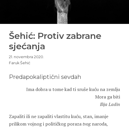
Šehić: Protiv zabrane
sjećanja
21. novembra 2020.
Faruk Šehić
Predapokaliptični sevdah
Ima dobra u tome kad ti sruše kuću na zemlju
Mora ga biti
Ilija Ladin
Zapaliti ili ne zapaliti vlastitu kuću, stan, imanje
prilikom vojnog i političkog poraza
tvog
naroda,