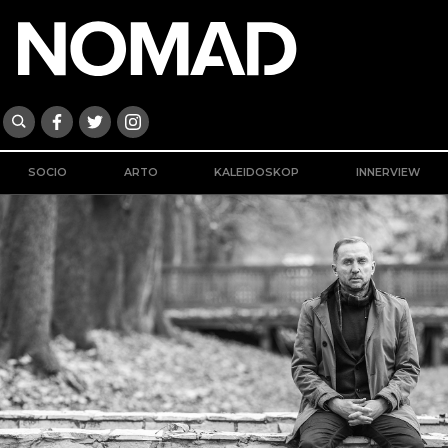
SOCIO
ARTO
KALEIDOSKOP
INNERVIEW