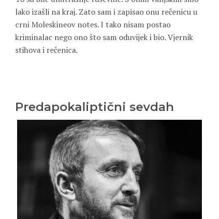
lako izašli na kraj. Zato sam i zapisao onu rečenicu u
crni Moleskineov notes. I tako nisam postao
kriminalac nego ono što sam oduvijek i bio. Vjernik
stihova i rečenica.
Predapokaliptični sevdah