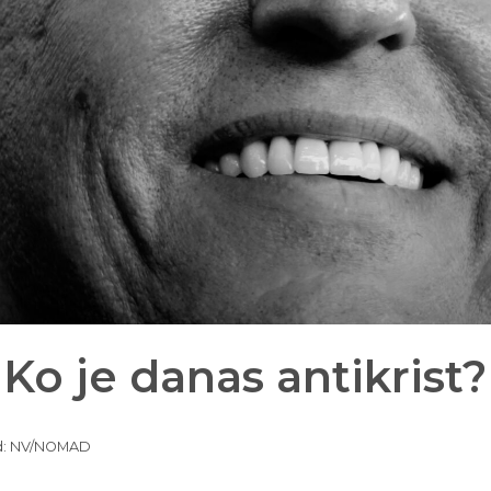
 Ko je danas antikrist?
vod: NV/NOMAD